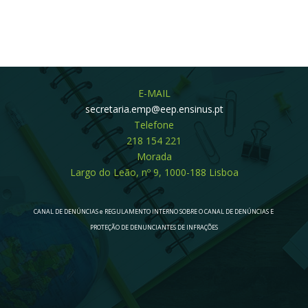
E-MAIL
secretaria.emp@eep.ensinus.pt
Telefone
218 154 221
Morada
Largo do Leão, nº 9, 1000-188 Lisboa
CANAL DE DENÚNCIAS e REGULAMENTO INTERNO SOBRE O CANAL DE DENÚNCIAS E
PROTEÇÃO DE DENUNCIANTES DE INFRAÇÕES