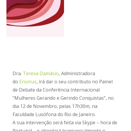
Dra.
Teresa Damásio
, Administradora
do
Ensinus
, irá dar o seu contributo no Painel
de Debate da Conferência Internacional
“Mulheres Gerando e Gerindo Conquistas”, no
dia 12 de Novembro, pelas 17h30m, na
Faculdade Lusófona do Rio de Janeiro.
A sua intervenção será feita via Skype – hora de
Portugal – e abordará transversalmente o