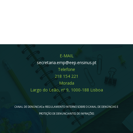
E-MAIL
secretaria.emp@eep.ensinus.pt
Telefone
218 154 221
Morada
Largo do Leão, nº 9, 1000-188 Lisboa
CANAL DE DENÚNCIAS e REGULAMENTO INTERNO SOBRE O CANAL DE DENÚNCIAS E
PROTEÇÃO DE DENUNCIANTES DE INFRAÇÕES