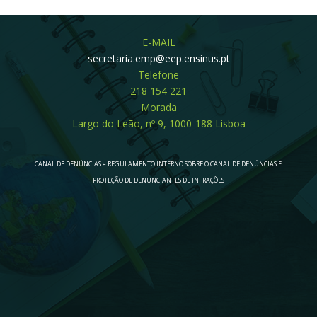
E-MAIL
secretaria.emp@eep.ensinus.pt
Telefone
218 154 221
Morada
Largo do Leão, nº 9, 1000-188 Lisboa
CANAL DE DENÚNCIAS e REGULAMENTO INTERNO SOBRE O CANAL DE DENÚNCIAS E
PROTEÇÃO DE DENUNCIANTES DE INFRAÇÕES